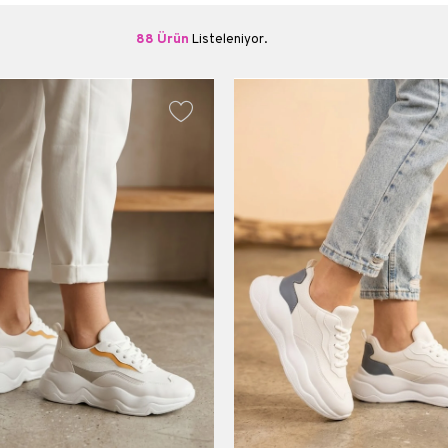
88 Ürün