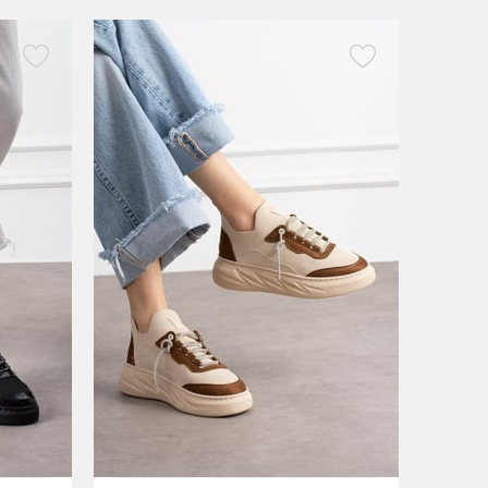
Rugan