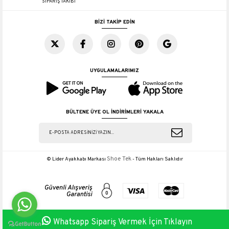
SİPARİŞ TAKİBİ
BİZİ TAKİP EDİN
UYGULAMALARIMIZ
BÜLTENE ÜYE OL İNDİRİMLERİ YAKALA
Shoe Tek
© Lider Ayakkabı Markası
- Tüm Hakları Saklıdır
Whatsapp Sipariş Vermek İçin Tıklayın