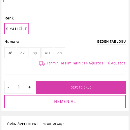
Renk
SİYAH CİLT
Numara
BEDEN TABLOSU
36
37
39
40
38
Tahmini Teslim Tarihi : 14 Ağustos - 16 Ağustos
ÜRÜN ÖZELLIKLERI
YORUMLAR
(0)