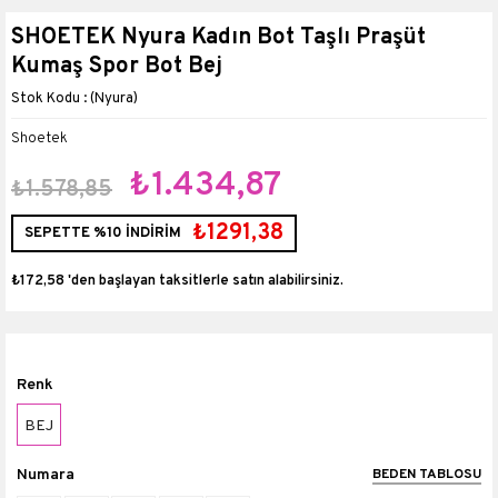
SHOETEK Nyura Kadın Bot Taşlı Praşüt
Kumaş Spor Bot Bej
(Nyura)
Shoetek
₺1.434,87
₺1.578,85
₺1291,38
SEPETTE %10 İNDİRİM
₺172,58
'den başlayan taksitlerle
Renk
BEJ
Numara
BEDEN TABLOSU