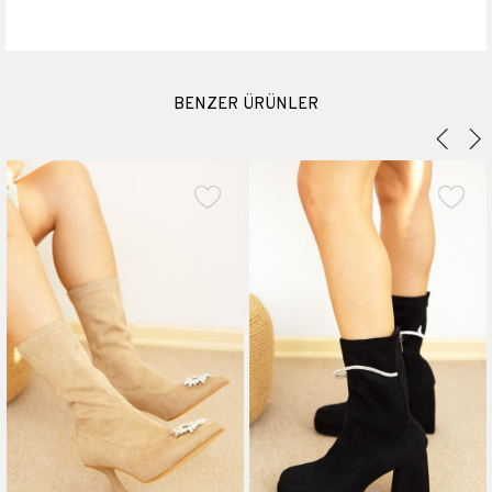
Topuk Boyu
3.5 cm
Platform Boyu
2 cm
BENZER ÜRÜNLER