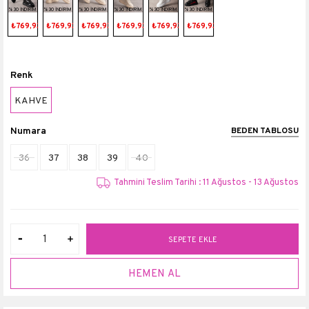
%30 İNDİRİM
%30 İNDİRİM
%30 İNDİRİM
%30 İNDİRİM
%30 İNDİRİM
%30 İNDİRİM
₺769,93
₺769,93
₺769,93
₺769,93
₺769,93
₺769,93
Renk
KAHVE
Numara
BEDEN TABLOSU
36
37
38
39
40
Tahmini Teslim Tarihi : 11 Ağustos - 13 Ağustos