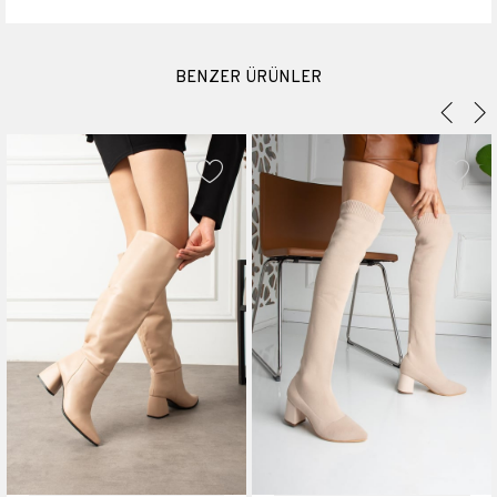
Suni Deri
BENZER ÜRÜNLER