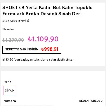
SHOETEK Yerta Kadın Bot Kalın Topuklu
Fermuarlı Kroko Desenli Siyah Deri
(Yerta)
Shoetek
₺1.109,90
₺1.299,90
₺998,91
SEPETTE %10 İNDİRİM
₺133,50
'den başlayan taksitlerle
Renk
SİYAH
Numara
BEDEN TABLOSU