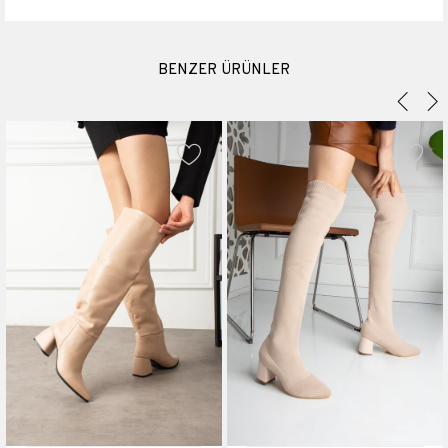
Suni Deri
Topuk Boyu
9 cm
BENZER ÜRÜNLER