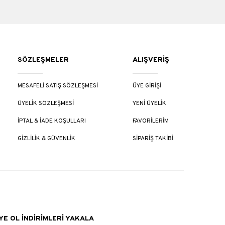
SÖZLEŞMELER
ALIŞVERİŞ
MESAFELİ SATIŞ SÖZLEŞMESİ
ÜYE GİRİŞİ
ÜYELİK SÖZLEŞMESİ
YENİ ÜYELİK
İPTAL & İADE KOŞULLARI
FAVORİLERİM
GİZLİLİK & GÜVENLİK
SİPARİŞ TAKİBİ
E OL İNDİRİMLERİ YAKALA