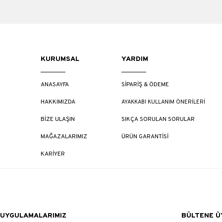
KURUMSAL
YARDIM
ANASAYFA
SİPARİŞ & ÖDEME
HAKKIMIZDA
AYAKKABI KULLANIM ÖNERİLERİ
BİZE ULAŞIN
SIKÇA SORULAN SORULAR
MAĞAZALARIMIZ
ÜRÜN GARANTİSİ
KARİYER
UYGULAMALARIMIZ
BÜLTENE ÜY