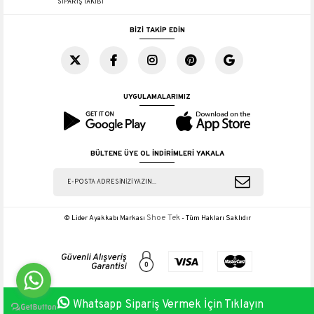
SİPARİŞ TAKİBİ
BİZİ TAKİP EDİN
UYGULAMALARIMIZ
BÜLTENE ÜYE OL İNDİRİMLERİ YAKALA
Shoe Tek
© Lider Ayakkabı Markası
- Tüm Hakları Saklıdır
Whatsapp Sipariş Vermek İçin Tıklayın