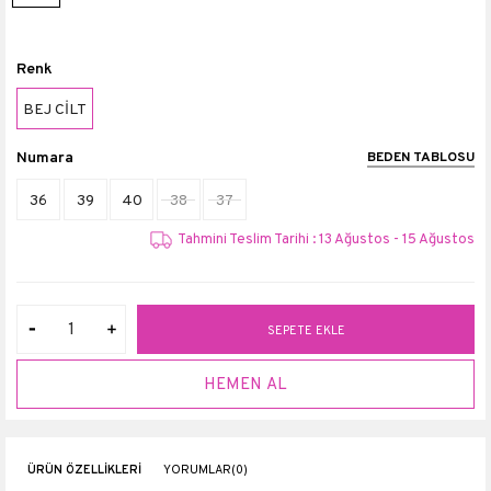
Renk
BEJ CİLT
Numara
BEDEN TABLOSU
36
39
40
38
37
Tahmini Teslim Tarihi : 13 Ağustos - 15 Ağustos
ÜRÜN ÖZELLIKLERI
YORUMLAR
(0)