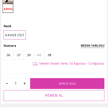
%10 İNDİRİM
₺2042,91
Renk
KAHVE CİLT
Numara
BEDEN TABLOSU
36
37
39
40
38
Tahmini Teslim Tarihi : 10 Ağustos - 12 Ağustos