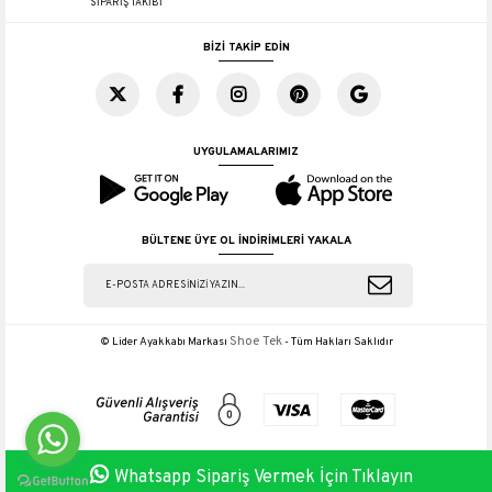
SİPARİŞ TAKİBİ
BİZİ TAKİP EDİN
UYGULAMALARIMIZ
BÜLTENE ÜYE OL İNDİRİMLERİ YAKALA
Shoe Tek
© Lider Ayakkabı Markası
- Tüm Hakları Saklıdır
Whatsapp Sipariş Vermek İçin Tıklayın