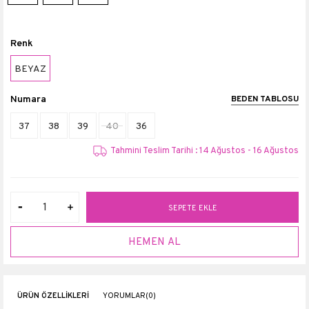
Renk
BEYAZ
Numara
BEDEN TABLOSU
37
38
39
40
36
Tahmini Teslim Tarihi : 14 Ağustos - 16 Ağustos
ÜRÜN ÖZELLIKLERI
YORUMLAR
(0)