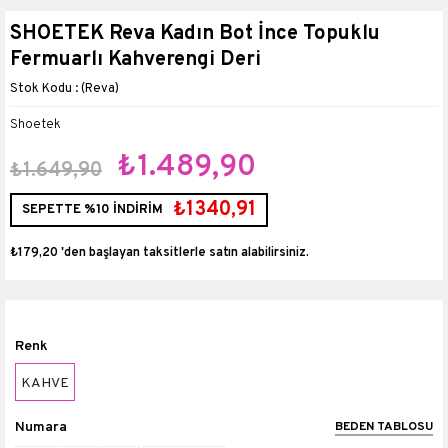
SHOETEK Reva Kadın Bot İnce Topuklu
Fermuarlı Kahverengi Deri
(Reva)
Shoetek
₺1.489,90
₺1.649,90
₺1340,91
SEPETTE %10 İNDİRİM
₺179,20
'den başlayan taksitlerle
Renk
KAHVE
Numara
BEDEN TABLOSU