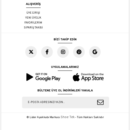
ALIŞVERİŞ
ÜYE GİRİŞİ
YENİ ÜYELİK
FAVORİLERİM
SİPARİŞ TAKİBİ
BİZİ TAKİP EDİN
UYGULAMALARIMIZ
BÜLTENE ÜYE OL İNDİRİMLERİ YAKALA
Shoe Tek
© Lider Ayakkabı Markası
- Tüm Hakları Saklıdır