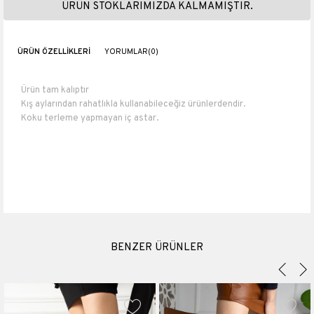
ÜRÜN STOKLARIMIZDA KALMAMIŞTIR.
ÜRÜN ÖZELLIKLERI
YORUMLAR
(0)
Ürün tam kalıptır
Kış aylarından rahatlıkla kullanabileceğiz ürünlerdendir.
Koku terleme yapmayan iç astar.
Numara ölçüleri : 36 numara 23 cm 37 numara 23.5 cm 38 numara
24 cm 39 numara 25 cm 40 numara 26 cm.
Topuk boyu 9 cm
Baldır:38-40cm
Suni Deri
Materyali
Suni Deri
Topuk Boyu
9 cm
BENZER ÜRÜNLER
Platform Boyu
1 cm