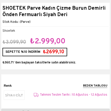
SHOETEK Parve Kadın Çizme Burun Demirli
Önden Fermuarlı Siyah Deri
(Parve)
Shoetek
₺2.999,00
₺3.099,90
₺2699,10
SEPETTE %10 İNDİRİM
₺360,71
'den başlayan taksitlerle
Renk
BEDEN TABLOSU
Tahmini Teslim Tarihi : 10 Ağustos - 12 Ağustos
SİYAH CİLT