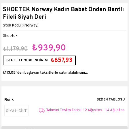
SHOETEK Norway Kadın Babet Önden Bantlı
Fileli Siyah Deri
(Norway)
Shoetek
₺939,90
₺1.179,90
₺657,93
SEPETTE %30 İNDİRİM
₺113,05
'den başlayan taksitlerle
Renk
BEDEN TABLOSU
Tahmini Teslim Tarihi : 12 Ağustos - 14 Ağustos
SİYAH CİLT