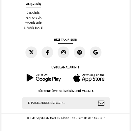
ALIŞVERİŞ
ÜYE GİRİŞİ
YENİ ÜYELİK
FAVORİLERİM
SİPARİŞ TAKİBİ
BİZİ TAKİP EDİN
UYGULAMALARIMIZ
BÜLTENE ÜYE OL İNDİRİMLERİ YAKALA
Shoe Tek
© Lider Ayakkabı Markası
- Tüm Hakları Saklıdır