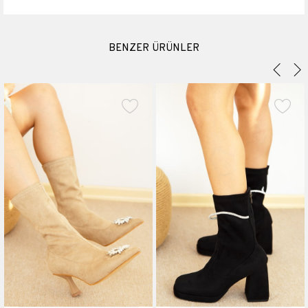
Topuk Boyu
4 cm
Platform Boyu
1.5 cm
BENZER ÜRÜNLER