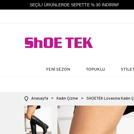
SEÇİLİ ÜRÜNLERDE SEPETTE % 30 İNDİRİM!
YENİ SEZON
TOPUKLU
STİLE
Anasayfa
>
Kadın Çizme
>
SHOETEK Lovasina Kadın Çi