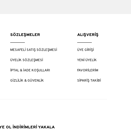
SÖZLEŞMELER
ALIŞVERİŞ
MESAFELİ SATIŞ SÖZLEŞMESİ
ÜYE GİRİŞİ
ÜYELİK SÖZLEŞMESİ
YENİ ÜYELİK
İPTAL & İADE KOŞULLARI
FAVORİLERİM
GİZLİLİK & GÜVENLİK
SİPARİŞ TAKİBİ
E OL İNDİRİMLERİ YAKALA