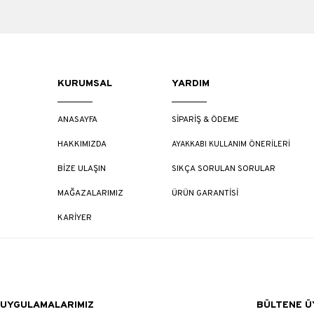
KURUMSAL
YARDIM
ANASAYFA
SİPARİŞ & ÖDEME
HAKKIMIZDA
AYAKKABI KULLANIM ÖNERİLERİ
BİZE ULAŞIN
SIKÇA SORULAN SORULAR
MAĞAZALARIMIZ
ÜRÜN GARANTİSİ
KARİYER
UYGULAMALARIMIZ
BÜLTENE ÜY