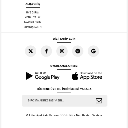
ALIŞVERİŞ
ÜYE GİRİŞİ
YENİ ÜYELİK
FAVORİLERİM
SİPARİŞ TAKİBİ
BİZİ TAKİP EDİN
UYGULAMALARIMIZ
BÜLTENE ÜYE OL İNDİRİMLERİ YAKALA
Shoe Tek
© Lider Ayakkabı Markası
- Tüm Hakları Saklıdır