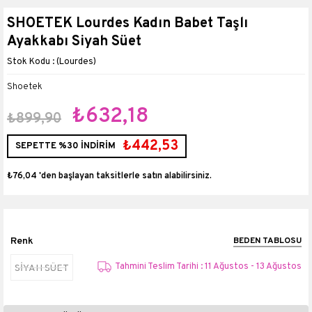
SHOETEK Lourdes Kadın Babet Taşlı
Ayakkabı Siyah Süet
(Lourdes)
Shoetek
₺632,18
₺899,90
₺442,53
SEPETTE %30 İNDİRİM
₺76,04
'den başlayan taksitlerle
Renk
BEDEN TABLOSU
Tahmini Teslim Tarihi : 11 Ağustos - 13 Ağustos
SİYAH SÜET