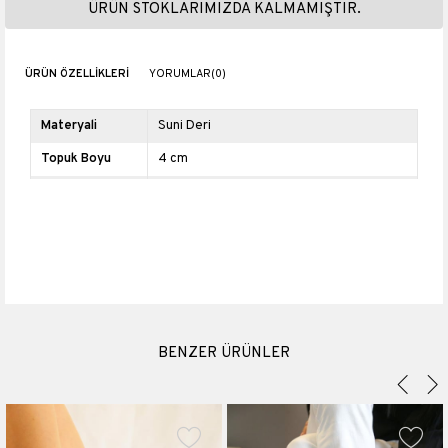
ÜRÜN STOKLARIMIZDA KALMAMIŞTIR.
ÜRÜN ÖZELLIKLERI
YORUMLAR
(0)
Materyali
Suni Deri
Topuk Boyu
4 cm
Platform Boyu
2 cm
BENZER ÜRÜNLER