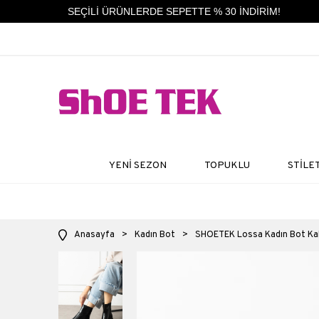
SEÇİLİ ÜRÜNLERDE SEPETTE % 30 İNDİRİM!
YENİ SEZON
TOPUKLU
STİLE
Anasayfa
>
Kadın Bot
>
SHOETEK Lossa Kadın Bot Kalı