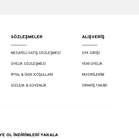
SÖZLEŞMELER
ALIŞVERİŞ
MESAFELİ SATIŞ SÖZLEŞMESİ
ÜYE GİRİŞİ
ÜYELİK SÖZLEŞMESİ
YENİ ÜYELİK
İPTAL & İADE KOŞULLARI
FAVORİLERİM
GİZLİLİK & GÜVENLİK
SİPARİŞ TAKİBİ
E OL İNDİRİMLERİ YAKALA