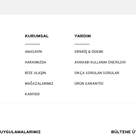
KURUMSAL
YARDIM
ANASAYFA
SİPARİŞ & ÖDEME
HAKKIMIZDA
AYAKKABI KULLANIM ÖNERİLERİ
BİZE ULAŞIN
SIKÇA SORULAN SORULAR
MAĞAZALARIMIZ
ÜRÜN GARANTİSİ
KARİYER
UYGULAMALARIMIZ
BÜLTENE ÜY