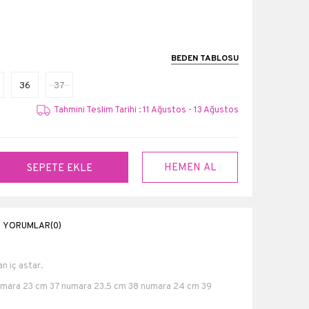
BEDEN TABLOSU
36
37
Tahmini Teslim Tarihi : 11 Ağustos - 13 Ağustos
YORUMLAR
(0)
 iç astar.
numara 23 cm 37 numara 23.5 cm 38 numara 24 cm 39
ra 26 cm.