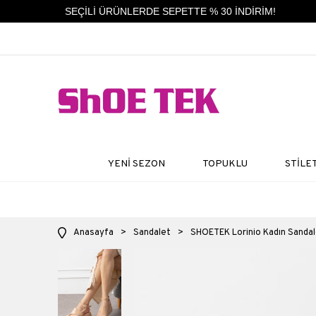
SEÇİLİ ÜRÜNLERDE SEPETTE % 30 İNDİRİM!
YENİ SEZON
TOPUKLU
STİLE
Anasayfa
>
Sandalet
>
SHOETEK Lorinio Kadın Sandal