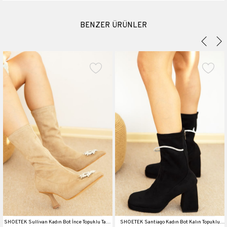
BENZER ÜRÜNLER
t
SHOETEK Sullivan Kadın Bot İnce Topuklu Taşlı
SHOETEK Santiago Kadın Bot Kalın Topuklu