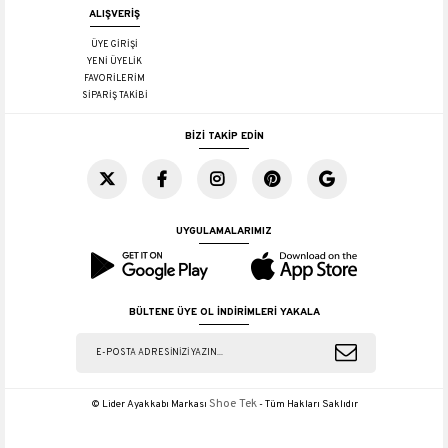
ALIŞVERİŞ
ÜYE GİRİŞİ
YENİ ÜYELİK
FAVORİLERİM
SİPARİŞ TAKİBİ
BİZİ TAKİP EDİN
UYGULAMALARIMIZ
BÜLTENE ÜYE OL İNDİRİMLERİ YAKALA
Shoe Tek
© Lider Ayakkabı Markası
- Tüm Hakları Saklıdır