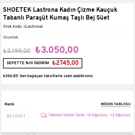
SHOETEK Lastrona Kadın Çizme Kauçuk
Tabanlı Paraşüt Kumaş Taşlı Bej Süet
(Lastrona)
Shoetek
₺3.050,00
₺3.199,00
₺2745,00
SEPETTE %10 İNDİRİM
₺366,85
'den başlayan taksitlerle
Renk
BEDEN TABLOSU
Tahmini Teslim Tarihi : 10 Ağustos - 12 Ağustos
BEJ SÜET