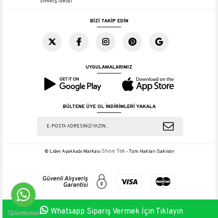
SİPARİŞ TAKİBİ
BİZİ TAKİP EDİN
UYGULAMALARIMIZ
BÜLTENE ÜYE OL İNDİRİMLERİ YAKALA
Shoe Tek
© Lider Ayakkabı Markası
- Tüm Hakları Saklıdır
Whatsapp Sipariş Vermek İçin Tıklayın