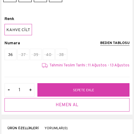
Renk
KAHVE CİLT
Numara
BEDEN TABLOSU
36
37
39
40
38
Tahmini Teslim Tarihi : 11 Ağustos - 13 Ağustos
ÜRÜN ÖZELLIKLERI
YORUMLAR
(0)