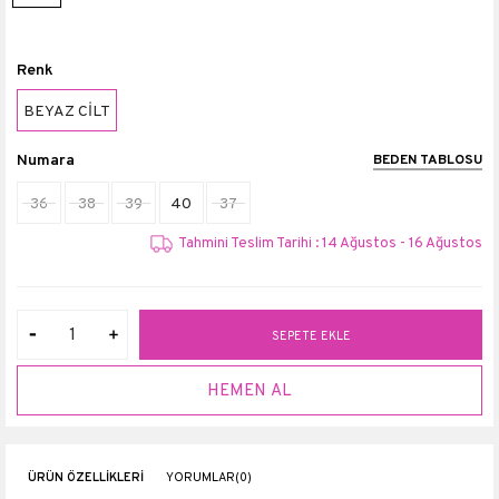
Renk
BEYAZ CİLT
Numara
BEDEN TABLOSU
36
38
39
40
37
Tahmini Teslim Tarihi : 14 Ağustos - 16 Ağustos
ÜRÜN ÖZELLIKLERI
YORUMLAR
(0)