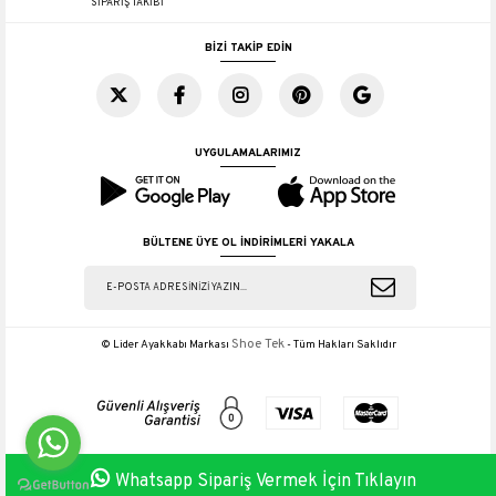
SİPARİŞ TAKİBİ
BİZİ TAKİP EDİN
UYGULAMALARIMIZ
BÜLTENE ÜYE OL İNDİRİMLERİ YAKALA
Shoe Tek
© Lider Ayakkabı Markası
- Tüm Hakları Saklıdır
Whatsapp Sipariş Vermek İçin Tıklayın