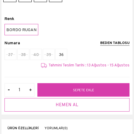
Renk
BORDO RUGAN
Numara
BEDEN TABLOSU
37
38
40
39
36
Tahmini Teslim Tarihi : 13 Ağustos - 15 Ağustos
ÜRÜN ÖZELLIKLERI
YORUMLAR
(0)