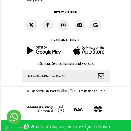
SİPARİŞ TAKİBİ
BİZİ TAKİP EDİN
UYGULAMALARIMIZ
BÜLTENE ÜYE OL İNDİRİMLERİ YAKALA
Shoe Tek
© Lider Ayakkabı Markası
- Tüm Hakları Saklıdır
Whatsapp Sipariş Vermek İçin Tıklayın