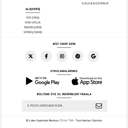
GİZLİLİK & GÜVENLİK
ALIŞVERİŞ
ÜYE GİRİŞİ
YENİ ÜYELİK
FAVORİLERİM
SİPARİŞ TAKİBİ
BİZİ TAKİP EDİN
UYGULAMALARIMIZ
BÜLTENE ÜYE OL İNDİRİMLERİ YAKALA
Shoe Tek
© Lider Ayakkabı Markası
- Tüm Hakları Saklıdır