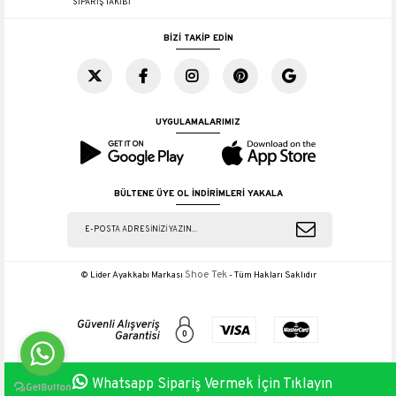
SİPARİŞ TAKİBİ
BİZİ TAKİP EDİN
UYGULAMALARIMIZ
BÜLTENE ÜYE OL İNDİRİMLERİ YAKALA
Shoe Tek
© Lider Ayakkabı Markası
- Tüm Hakları Saklıdır
Whatsapp Sipariş Vermek İçin Tıklayın