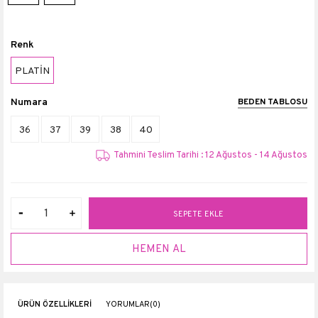
Renk
PLATİN
Numara
BEDEN TABLOSU
36
37
39
38
40
Tahmini Teslim Tarihi : 12 Ağustos - 14 Ağustos
ÜRÜN ÖZELLIKLERI
YORUMLAR
(0)