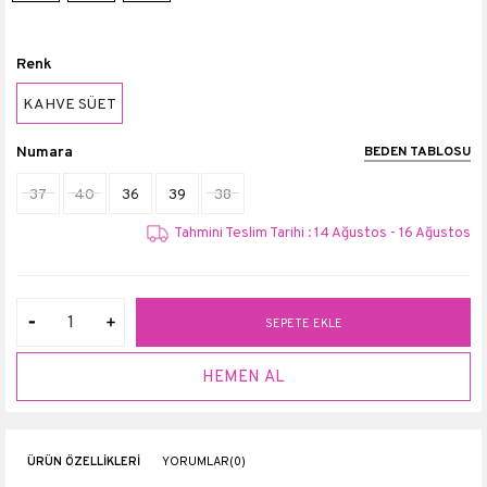
Renk
KAHVE SÜET
Numara
BEDEN TABLOSU
37
40
36
39
38
Tahmini Teslim Tarihi : 14 Ağustos - 16 Ağustos
ÜRÜN ÖZELLIKLERI
YORUMLAR
(0)