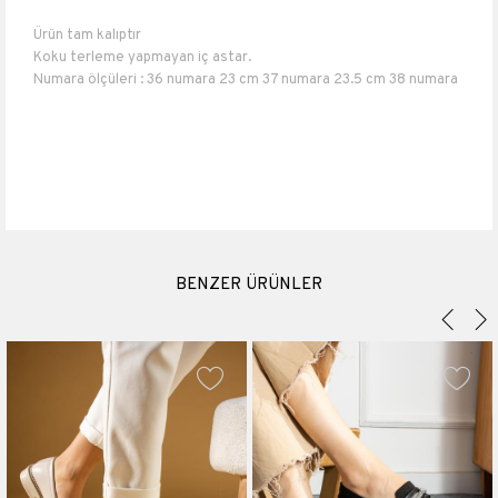
Ürün tam kalıptır
Koku terleme yapmayan iç astar.
Numara ölçüleri : 36 numara 23 cm 37 numara 23.5 cm 38 numara
24 cm 39 numara 25 cm 40 numara 26 cm.
Topuk boyu 1,5 cm
Suni Deri,
BENZER ÜRÜNLER