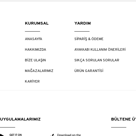
KURUMSAL
YARDIM
ANASAYFA
SİPARİŞ & ÖDEME
HAKKIMIZDA
AYAKKABI KULLANIM ÖNERİLERİ
BİZE ULAŞIN
SIKÇA SORULAN SORULAR
MAĞAZALARIMIZ
ÜRÜN GARANTİSİ
KARİYER
UYGULAMALARIMIZ
BÜLTENE ÜY