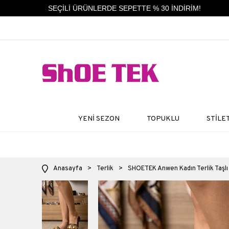
SEÇİLİ ÜRÜNLERDE SEPETTE % 30 İNDİRİM!
YENİ SEZON
TOPUKLU
STİLE
Anasayfa
>
Terlik
>
SHOETEK Anwen Kadın Terlik Taşlı