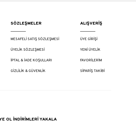
SÖZLEŞMELER
ALIŞVERİŞ
MESAFELİ SATIŞ SÖZLEŞMESİ
ÜYE GİRİŞİ
ÜYELİK SÖZLEŞMESİ
YENİ ÜYELİK
İPTAL & İADE KOŞULLARI
FAVORİLERİM
GİZLİLİK & GÜVENLİK
SİPARİŞ TAKİBİ
E OL İNDİRİMLERİ YAKALA