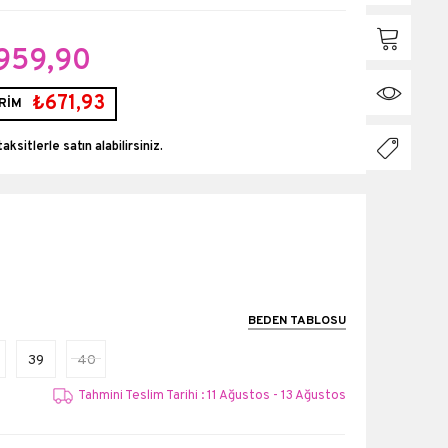
959,90
₺671,93
RİM
taksitlerle
BEDEN TABLOSU
39
40
Tahmini Teslim Tarihi : 11 Ağustos - 13 Ağustos