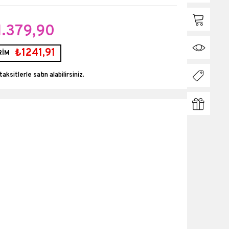
1.379,90
₺1241,91
RİM
taksitlerle