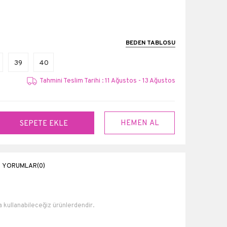
BEDEN TABLOSU
39
40
Tahmini Teslim Tarihi : 11 Ağustos - 13 Ağustos
YORUMLAR
(0)
la kullanabileceğiz ürünlerdendir.
 iç astar.