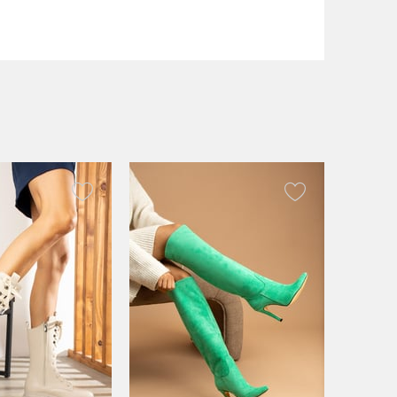
numara 23 cm 37 numara 23.5 cm 38 numara 24 cm 39
ra 26 cm.