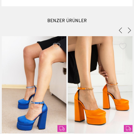
Platform Boyu
1 cm
BENZER ÜRÜNLER