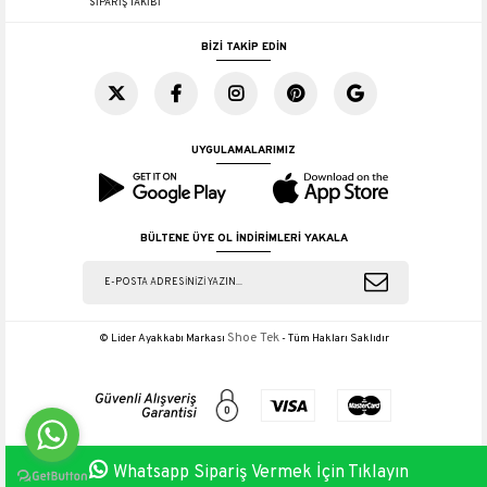
SİPARİŞ TAKİBİ
BİZİ TAKİP EDİN
UYGULAMALARIMIZ
BÜLTENE ÜYE OL İNDİRİMLERİ YAKALA
Shoe Tek
© Lider Ayakkabı Markası
- Tüm Hakları Saklıdır
Whatsapp Sipariş Vermek İçin Tıklayın