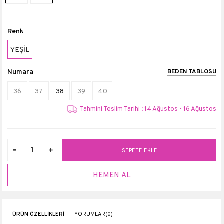
Renk
YEŞİL
Numara
BEDEN TABLOSU
36
37
38
39
40
Tahmini Teslim Tarihi : 14 Ağustos - 16 Ağustos
ÜRÜN ÖZELLIKLERI
YORUMLAR
(0)